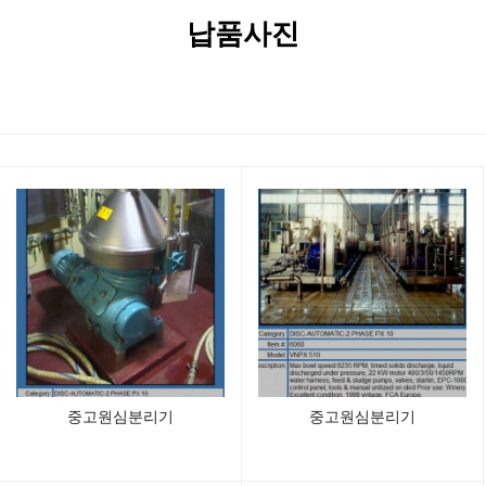
납품사진
중고원심분리기
중고원심분리기