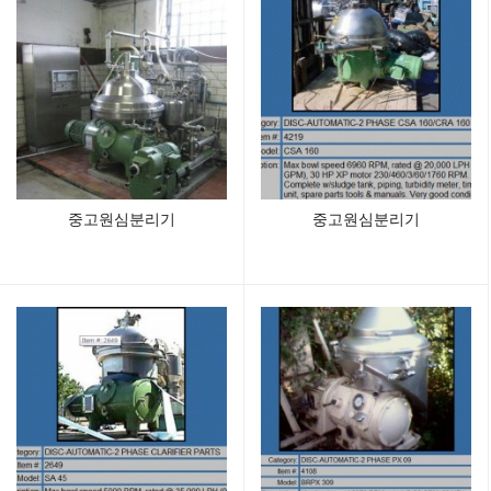
중고원심분리기
중고원심분리기