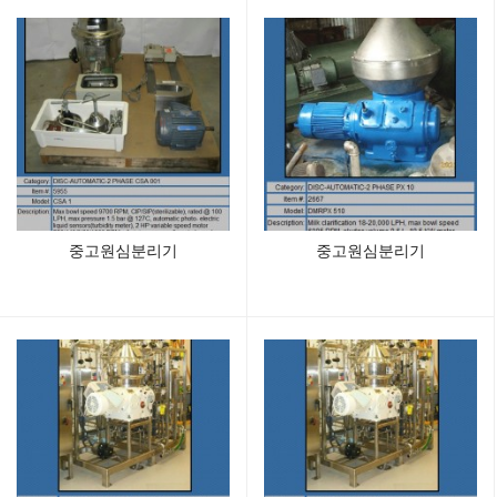
중고원심분리기
중고원심분리기